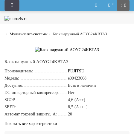
0
0
: 0
Мультисплит-системы
Блок наружный AOYG24KBTA3
Блок наружный AOYG24KBTA3
Производитель:
FUJITSU
Модель:
e00423008
Доступно:
Есть в наличии
DC-инверторный компрессор:
Нет
SCOP:
4,6 (A++)
SEER:
8,5 (A+++)
Автомат токовой защиты, A:
20
Показать все характеристики