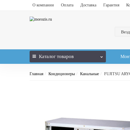
О компании
Оплата
Доставка
Гарантия
К
Везд
Каталог
товаров
Мон
Главная
Кондиционеры
Канальные
FUJITSU AR