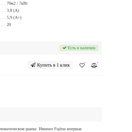
70м2 / 7кВт
3,8 (A)
5,9 (A+)
20
Есть в наличии
Купить в 1 клик
иматическом рынке. Именно Fujitsu впервые