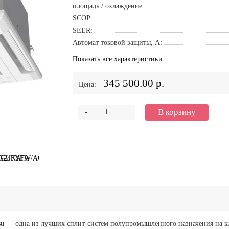
площадь / охлаждение:
SCOP:
SEER:
Автомат токовой защиты, A:
Показать все характеристики
345 500.00 р.
Цена:
-
В корзину
+
u — одна из лучших сплит-систем полупромышленного назначения на кл