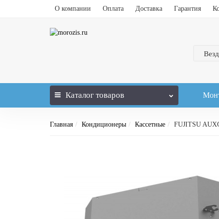
О компании
Оплата
Доставка
Гарантия
К
Везд
Каталог
товаров
Мон
Главная
Кондиционеры
Кассетные
FUJITSU AU