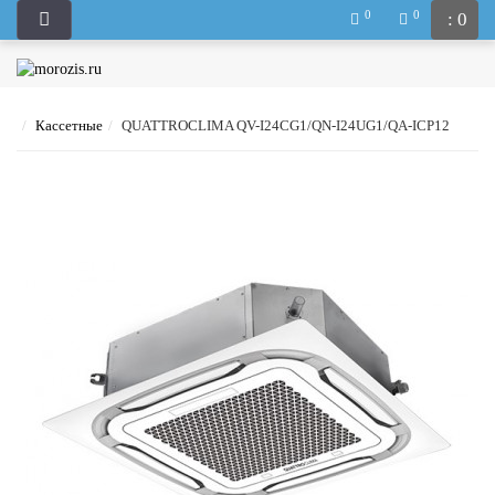
0
0
: 0
Кассетные
QUATTROCLIMA QV-I24CG1/QN-I24UG1/QA-ICP12