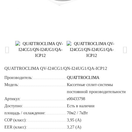
QUATTROCLIMA QV-I24CG1/QN-I24UG1/QA-ICP12
Производитель:
QUATTROCLIMA
Модель:
Кассетные сплит-системы
постоянной производительности
Артикул:
e00433798
Доступно:
Есть в наличии
площадь / охлаждение:
70м2 / 7кВт
COP (класс):
3,95 (A)
EER (класс):
3,27 (A)