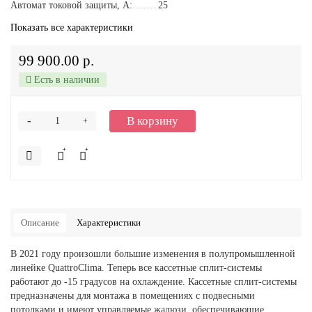
Автомат токовой защиты, A:
25
Показать все характеристики
99 900.00 р.
Есть в наличии
-
В корзину
+
Описание
Характеристики
В 2021 году произошли большие изменения в полупромышленной
линейке QuattroClima. Теперь все кассетные сплит-системы
работают до -15 градусов на охлаждение. Кассетные сплит-системы
предназначены для монтажа в помещениях с подвесными
потолками и имеют управляемые жалюзи, обеспечивающие