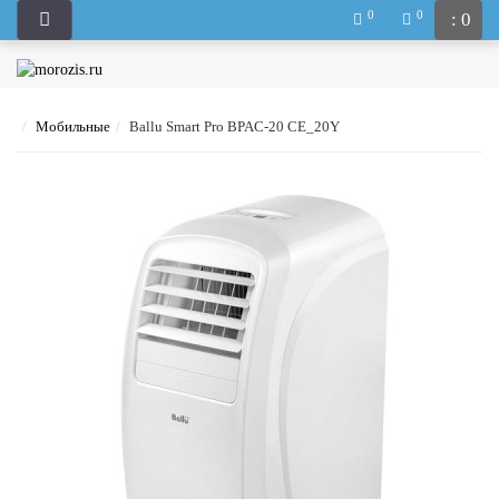
0
0
: 0
Мобильные
Ballu Smart Pro BPAC-20 CE_20Y