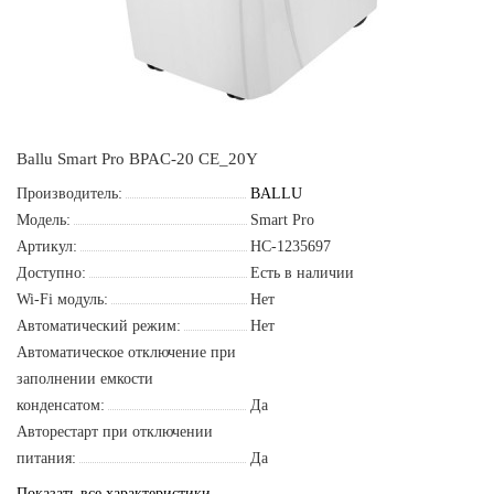
Ballu Smart Pro BPAC-20 CE_20Y
Производитель:
BALLU
Модель:
Smart Pro
Артикул:
НС-1235697
Доступно:
Есть в наличии
Wi-Fi модуль:
Нет
Автоматический режим:
Нет
Автоматическое отключение при
заполнении емкости
конденсатом:
Да
Авторестарт при отключении
питания:
Да
Показать все характеристики