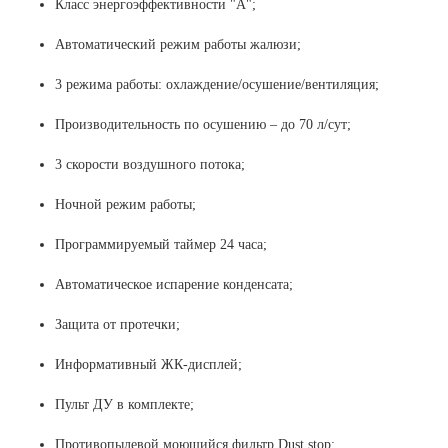
Класс энергоэффективности "А";
Автоматический режим работы жалюзи;
3 режима работы: охлаждение/осушение/вентиляция;
Производительность по осушению – до 70 л/сут;
3 скорости воздушного потока;
Ночной режим работы;
Программируемый таймер 24 часа;
Автоматическое испарение конденсата;
Защита от протечки;
Информативный ЖК-дисплей;
Пульт ДУ в комплекте;
Противопылевой моющийся фильтр Dust stop;