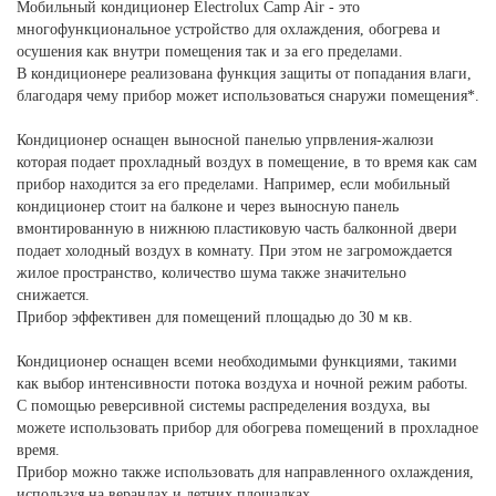
Мобильный кондиционер Electrolux Camp Air - это
многофункциональное устройство для охлаждения, обогрева и
осушения как внутри помещения так и за его пределами.
В кондиционере реализована функция защиты от попадания влаги,
благодаря чему прибор может использоваться снаружи помещения*.
Кондиционер оснащен выносной панелью упрвления-жалюзи
которая подает прохладный воздух в помещение, в то время как сам
прибор находится за его пределами. Например, если мобильный
кондиционер стоит на балконе и через выносную панель
вмонтированную в нижнюю пластиковую часть балконной двери
подает холодный воздух в комнату. При этом не загромождается
жилое пространство, количество шума также значительно
снижается.
Прибор эффективен для помещений площадью до 30 м кв.
Кондиционер оснащен всеми необходимыми функциями, такими
как выбор интенсивности потока воздуха и ночной режим работы.
С помощью реверсивной системы распределения воздуха, вы
можете использовать прибор для обогрева помещений в прохладное
время.
Прибор можно также использовать для направленного охлаждения,
используя на верандах и летних площадках.