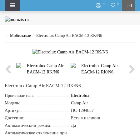
0
0
: 0
Мобильные
Electrolux Camp Air EACM-12 RK/N6
Electrolux Camp Air EACM-12 RK/N6
Производитель:
Electrolux
Модель:
Camp Air
Артикул:
НС-1294857
Доступно:
Есть в наличии
Автоматический режим:
Да
Автоматическое отключение при