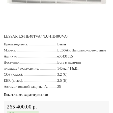
LESSAR LS-HE48TVA4/LU-HE48UVA4
Производитель:
Lessar
Модель:
LESSAR Напольно-потолочные
Артикул:
e00431555
Доступно:
Есть в наличии
площадь / охлаждение:
140м2 / 14кВт
COP (класс):
3,2 (C)
EER (класс):
2,5 (E)
Автомат токовой защиты, A:
25
Показать все характеристики
265 400.00 р.