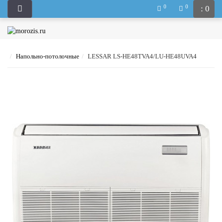
0
0
: 0
Напольно-потолочные
LESSAR LS-HE48TVA4/LU-HE48UVA4