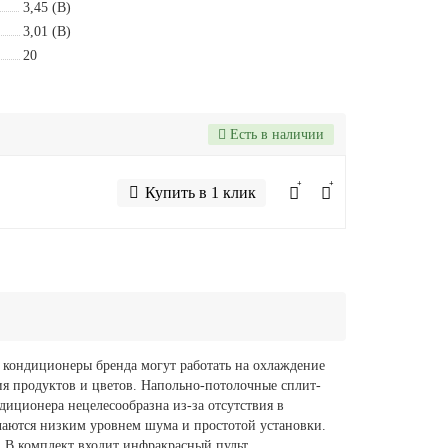
3,45 (B)
3,01 (B)
20
Есть в наличии
Купить в 1 клик
ондиционеры бренда могут работать на охлаждение
ия продуктов и цветов. Напольно-потолочные сплит-
ндиционера нецелесообразна из-за отсутствия в
чаются низким уровнем шума и простотой установки.
я. В комплект входит инфракрасный пульт