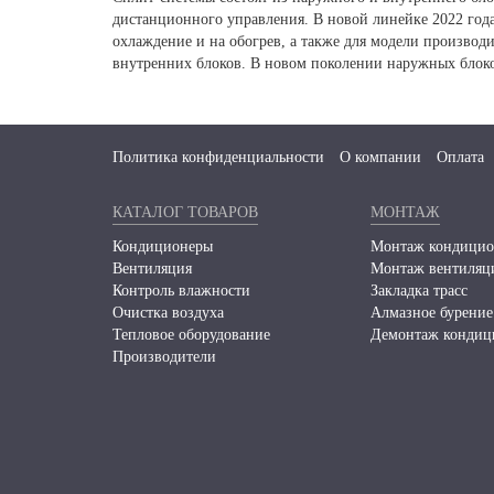
дистанционного управления. В новой линейке 2022 год
охлаждение и на обогрев, а также для модели произво
внутренних блоков. В новом поколении наружных блок
Политика конфиденциальности
О компании
Оплата
КАТАЛОГ ТОВАРОВ
МОНТАЖ
Кондиционеры
Монтаж кондицио
Вентиляция
Монтаж вентиляц
Контроль влажности
Закладка трасс
Очистка воздуха
Алмазное бурение
Тепловое оборудование
Демонтаж кондиц
Производители