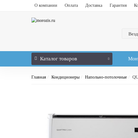
О компании
Оплата
Доставка
Гарантия
К
Везд
Каталог
товаров
Мон
Главная
Кондиционеры
Напольно-потолочные
QU