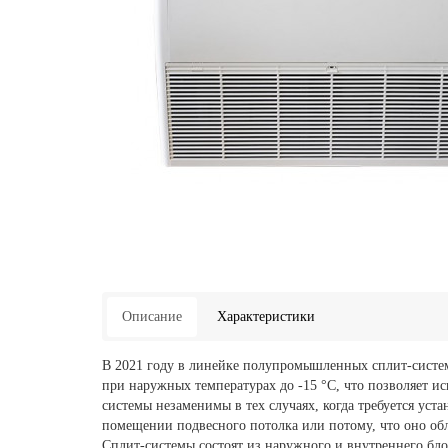
Описание
Характеристики
В 2021 году в линейке полупромышленных сплит-сист
при наружных температурах до -15 °C, что позволяет и
системы незаменимы в тех случаях, когда требуется уста
помещении подвесного потолка или потому, что оно о
Сплит-системы состоят из наружного и внутреннего блок