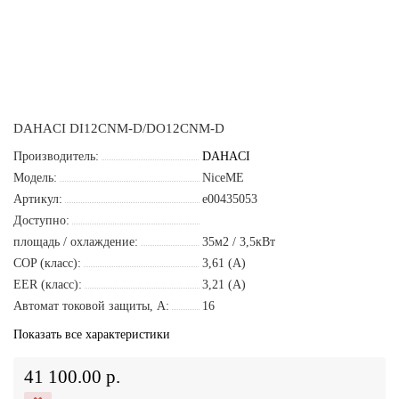
DAHACI DI12CNM-D/DO12CNM-D
Производитель:
DAHACI
Модель:
NiceME
Артикул:
e00435053
Доступно:
площадь / охлаждение:
35м2 / 3,5кВт
COP (класс):
3,61 (A)
EER (класс):
3,21 (A)
Автомат токовой защиты, A:
16
Показать все характеристики
41 100.00 р.