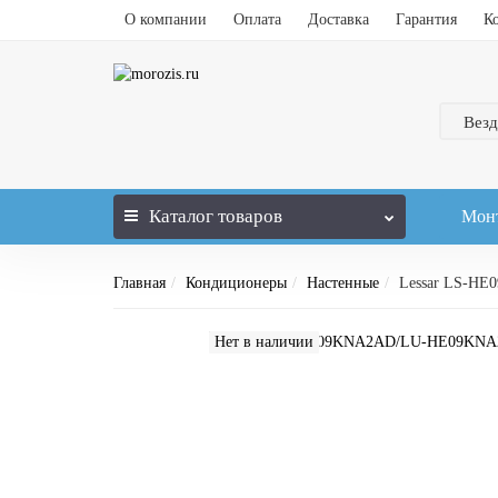
О компании
Оплата
Доставка
Гарантия
К
Везд
Каталог
товаров
Мон
Главная
Кондиционеры
Настенные
Lessar LS-H
Нет в наличии