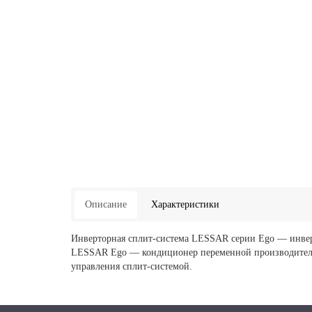
Описание
Характеристики
Инверторная сплит-система LESSAR серии Ego — инвер
LESSAR Ego — кондиционер переменной производитель
управления сплит-системой.