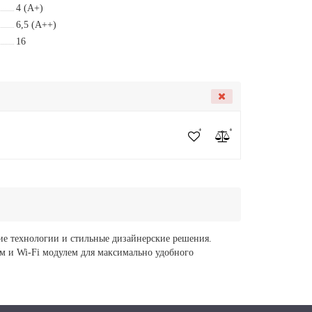
4 (A+)
6,5 (A++)
16
е технологии и стильные дизайнерские решения.
и Wi-Fi модулем для максимально удобного