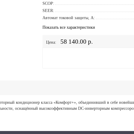
SCOP:
SEER:
Автомат токовой защиты, A:
Показать все характеристики
58 140.00 р.
Цена:
торный кондиционер класса «Комфорт+», объединивший в себе новейши
ности, оснащённый высокоэффективным DC-инверторным компрессором 