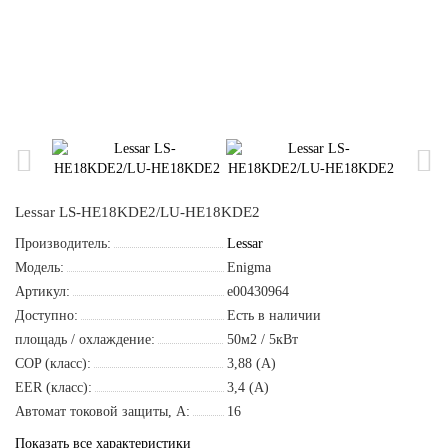
Lessar LS-HE18KDE2/LU-HE18KDE2
Производитель:
Lessar
Модель:
Enigma
Артикул:
e00430964
Доступно:
Есть в наличии
площадь / охлаждение:
50м2 / 5кВт
COP (класс):
3,88 (A)
EER (класс):
3,4 (A)
Автомат токовой защиты, A:
16
Показать все характеристики