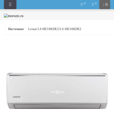
0
0
: 0
Настенные
Lessar LS-HE18KDE2/LU-HE18KDE2