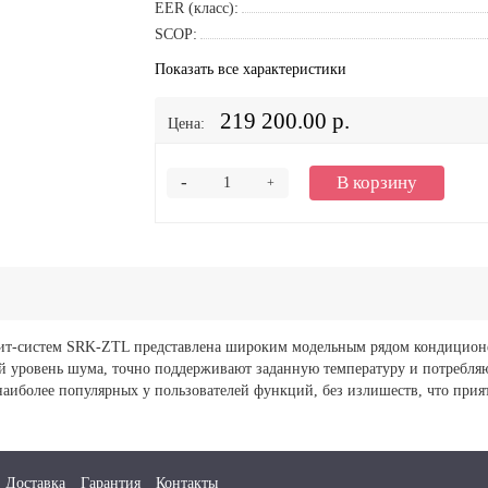
EER (класс):
SCOP:
Показать все характеристики
219 200.00 р.
Цена:
-
В корзину
+
-систем SRK-ZTL представлена широким модельным рядом кондиционеро
й уровень шума, точно поддерживают заданную температуру и потребля
аиболее популярных у пользователей функций, без излишеств, что прия
Доставка
Гарантия
Контакты