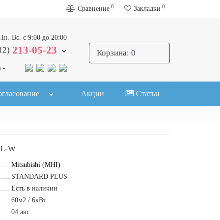
0
0
Сравнение
Закладки
Пн.-Вс. с 9:00 до 20:00
213-05-23
12)
Корзина
: 0
 -
огласование
Акции
Статьи
TL-W
Mitsubishi (MHI)
STANDARD PLUS
Есть в наличии
60м2 / 6кВт
04.авг