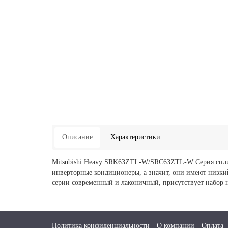
Описание
Характеристики
Mitsubishi Heavy SRK63ZTL-W/SRC63ZTL-W Серия сплит
инверторные кондиционеры, а значит, они имеют низки
серии современный и лаконичный, присутствует набор н
Политика конфиденциальности
О компании
Оплата