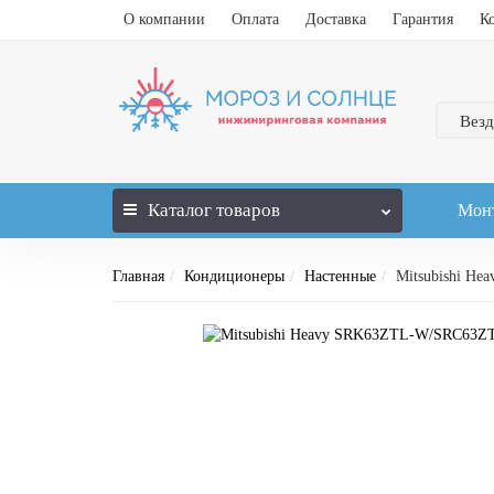
О компании
Оплата
Доставка
Гарантия
К
Везд
Каталог
товаров
Мон
Главная
Кондиционеры
Настенные
Mitsubishi H