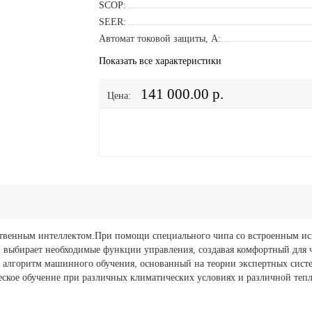
SCOP:
SEER:
Автомат токовой защиты, A:
Показать все характеристики
141 000.00 р.
Цена:
венным интеллектом.При помощи специального чипа со встроенным иск
 выбирает необходимые функции управления, создавая комфортный для 
алгоритм машинного обучения, основанный на теории экспертных систе
ское обучение при различных климатических условиях и различной тепл