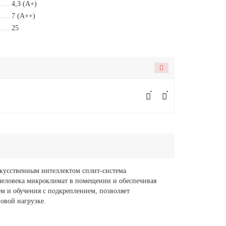
4,3 (A+)
7 (A++)
25
усственным интеллектом сплит-система
человека микроклимат в помещении и обеспечивая
м и обучения с подкреплением, позволяет
овой нагрузке.