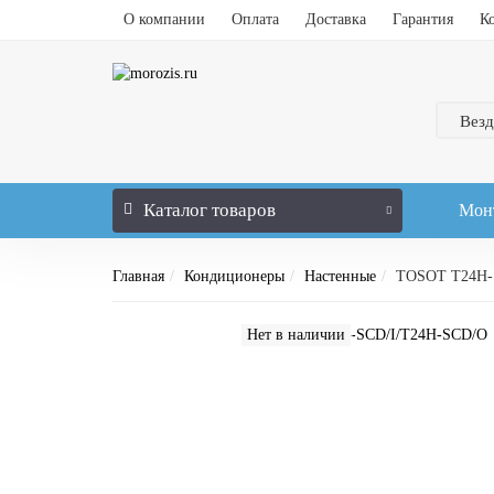
О компании
Оплата
Доставка
Гарантия
К
Везд
Каталог
товаров
Мон
Главная
Кондиционеры
Настенные
TOSOT T24H-
Нет в наличии